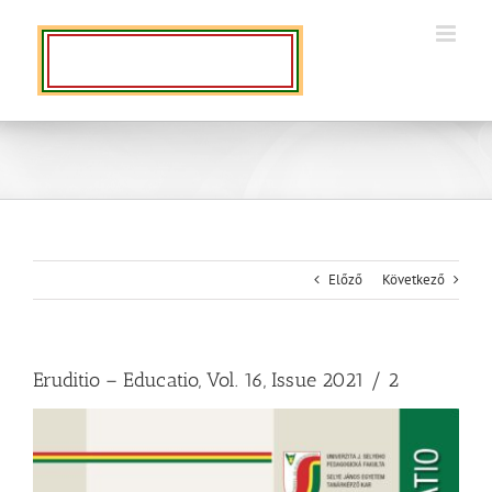
Kihagyás
Előző
Következő
Eruditio – Educatio, Vol. 16, Issue 2021 / 2