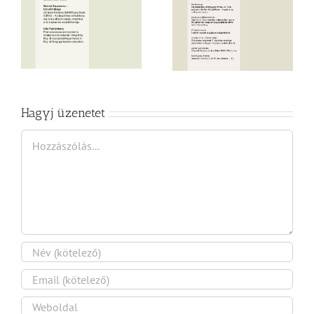
18, Issue 2023 / 4
19, Issue 2024 / 1
Hagyj üzenetet
Hozzászólás